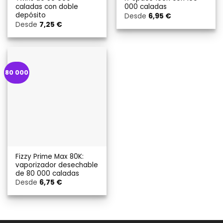
caladas con doble
000 caladas
depósito
Desde
6,95
€
Desde
7,25
€
80 000
Fizzy Prime Max 80K:
vaporizador desechable
de 80 000 caladas
Desde
6,75
€