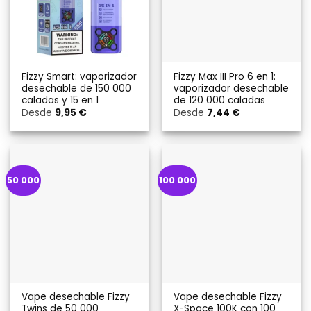
Fizzy Smart: vaporizador
Fizzy Max III Pro 6 en 1:
desechable de 150 000
vaporizador desechable
caladas y 15 en 1
de 120 000 caladas
Desde
9,95
€
Desde
7,44
€
50 000
100 000
Vape desechable Fizzy
Vape desechable Fizzy
Twins de 50 000
X-Space 100K con 100