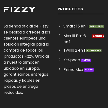
PRODUCTOS
La tienda oficial de Fizzy
Smart 15 en 1
se dedica a ofrecer a los
Max III Pro 6
clientes europeos una
en 1
solución integral para la
Twins 2 en 1
compra de todos los
productos Fizzy. Gracias
X-Space
a nuestro almacén
ubicado en Europa,
Prime Max
garantizamos entregas
rápidas y fiables en
plazos de entrega
reducidos.