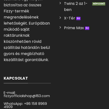
Twins 2 az 1-
biztosítsa az összes
ben
Fizzy-termék
megrendelésének
X-Tér
lehetőségét. Európában
Prime Max
működő saját
raktárunknak
köszönhetően rövid
szállítási határidőn belül
gyors és megbízható
kiszállítást garantálunk.
KAPCSOLAT
E-mail:
fizzyofficialshop@163.com
WhatsApp: +86 158 8969
4909