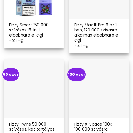
Fizzy Smart 150 000
Fizzy Max III Pro 6 az 1-
szívásos 15-in-1
ben, 120 000 szívásra
eldobható e-cigi
alkalmas eldobható e-
cigi
-tól -ig
-tól -ig
50 ezer
100 ezer
Fizzy Twins 50 000
Fizzy X-Space 100K –
szívásos, két tartályos
100 000 szívásra