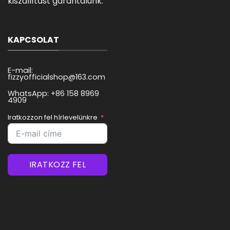
kiszállítást garantálunk.
KAPCSOLAT
E-mail:
fizzyofficialshop@163.com
WhatsApp: +86 158 8969
4909
Iratkozzon fel hírlevelünkre
IRATKOZZ FEL