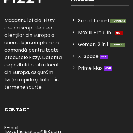
Magazinul oficial Fizzy
Smart 15-în-1
are ca scop oferirea
Max III Pro 6 în 1
clienților din Europa a
unei soluții complete de
Gemeni 2 în 1
comandă pentru toate
X-Space
produsele Fizzy. Datorită
depozitului nostru local
Prime Max
din Europa, asigurăm
livrări rapide și fiabile în
termene scurte.
CONTACT
E-mail:
fizzyofficialshop@163.com